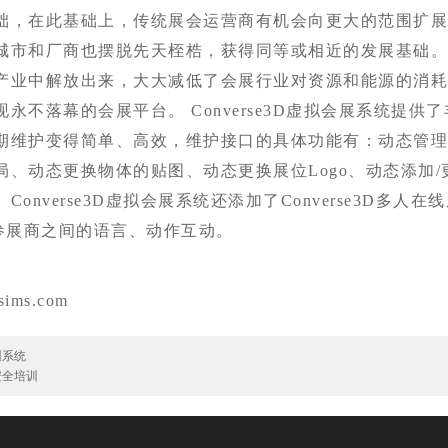
础，在此基础上，传统展会运营商有机会向更大的范围扩
城市和厂商也摆脱先天桎梏，获得同等或相近的发展基础
产业中解放出来，大大减低了会展行业对资源和能源的消
永不落幕的会展平台。 Converse3D虚拟会展系统提供
期维护变得简单、高效，维护接口的具体功能有：动态管理
、动态更换物体的贴图、动态更换展位Logo、动态添加/
onverse3D虚拟会展系统还添加了Converse3D多人
-参展商之间的语言、动作互动。
sims.com
训系统
安全培训