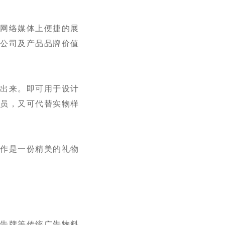
等网络媒体上便捷的展
于公司及产品品牌价值
拟出来。即可用于设计
人员，又可代替实物样
当作是一份精美的礼物
广告牌等传统广告物料