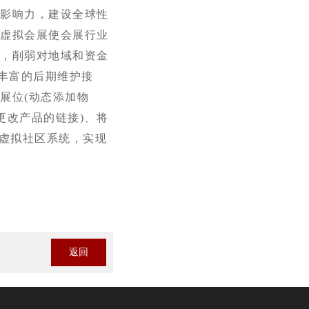
展影响力，建设全球性
。虚拟会展使会展行业
耗，削弱对地域和资金
了丰富的后期维护接
展位(动态添加物
更改产品的链接)、将
在线虚拟社区系统，实现
返回