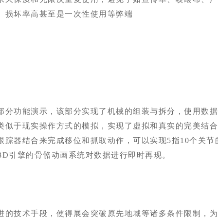
、损坏率高甚至是一次性使用等弊端
部分功能演示，该部分实现了机械的组装与拆分，使用数
类似于现实操作方式的模拟，实现了虚拟和真实的完美结
跟踪器结合来完成移位和抓取动作，可以实现5指10个关节
rse3D引擎的骨骼动画系统对数据进行即时再现。
进的技术手段，使得展会突破原先地域等诸多条件限制，