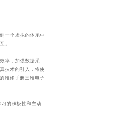
合到一个虚拟的体系中
交互。
发效率，加强数据采
技术的引入 , 将使
面的维修手册三维电子
学习的积极性和主动