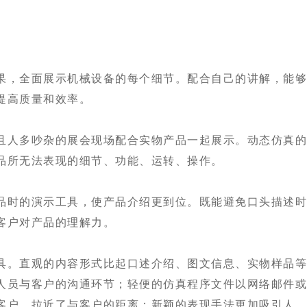
果，全面展示机械设备的每个细节。配合自己的讲解，能
提高质量和效率。
且人多吵杂的展会现场配合实物产品一起展示。动态仿真
品所无法表现的细节、功能、运转、操作。
品时的演示工具，使产品介绍更到位。既能避免口头描述
客户对产品的理解力。
具。直观的内容形式比起口述介绍、图文信息、实物样品
人员与客户的沟通环节；轻便的仿真程序文件以网络邮件
客户，拉近了与客户的距离；新颖的表现手法更加吸引人