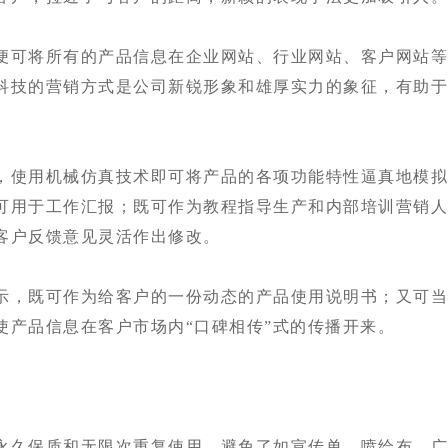
便可将所有的产品信息在企业网站、行业网站、客户网站
科技的营销方式是公司新锐形象和雄厚实力的象征，有助
，使用机械仿真技术即可将产品的各项功能特性逼真地模
可用于工作汇报；既可作为教程指导生产和内部培训营销
客户反馈意见灵活作出修改。
示，既可作为给客户的一份动态的产品使用说明书；又可
使产品信息在客户市场内“口碑相传”式的传播开来。
永久保质和无限次重复使用，避免了如宣传单、喷绘布、