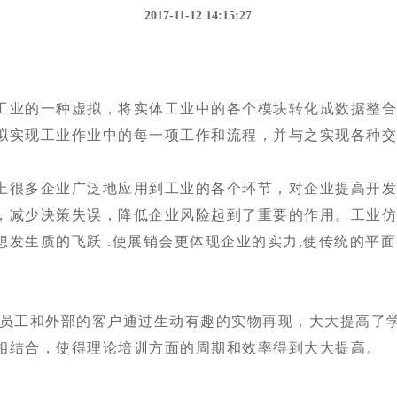
2017-11-12 14:15:27
工业的一种虚拟，将实体工业中的各个模块转化成数据整
拟实现工业作业中的每一项工作和流程，并与之实现各种
上很多企业广泛地应用到工业的各个环节，对企业提高开
，减少决策失误，降低企业风险起到了重要的作用。工业仿真
想发生质的飞跃 .使展销会更体现企业的实力,使传统的平
部员工和外部的客户通过生动有趣的实物再现，大大提高了
相结合，使得理论培训方面的周期和效率得到大大提高。