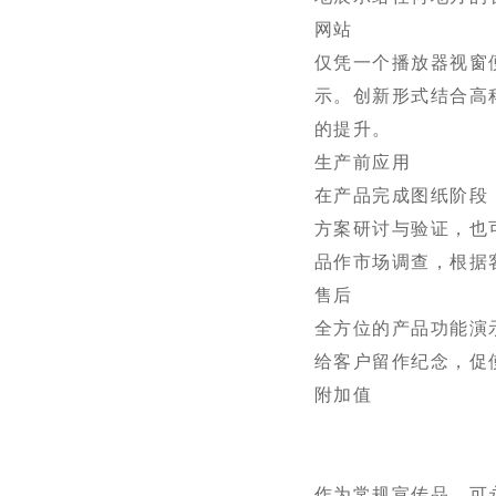
网站
仅凭一个播放器视窗
示。创新形式结合高
的提升。
生产前应用
在产品完成图纸阶段
方案研讨与验证，也
品作市场调查，根据
售后
全方位的产品功能演
给客户留作纪念，促
附加值
作为常规宣传品，可