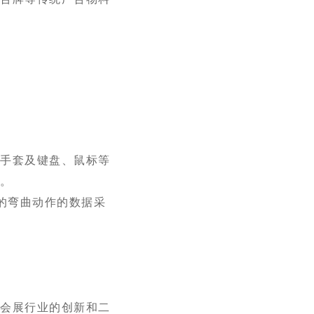
据手套及键盘、鼠标等
合。
的弯曲动作的数据采
为会展行业的创新和二