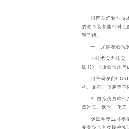
河南兰幻软件技
的教育装备能针对性
迎了解。
一、
采购核心优
1.
技术实力
扎实
证书》《企业信用等
自主研发的
CGS
构、龙芯、飞腾等不
2. 虚拟仿真软件
盖汽车、医学、化工
像医学专业可模
完美契合各类院校实