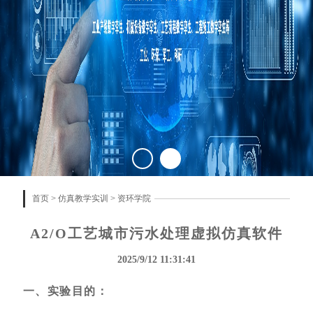
首页
>
仿真教学实训
>
资环学院
A2/O工艺城市污水处理虚拟仿真软件
2025/9/12 11:31:41
一、实验目的：