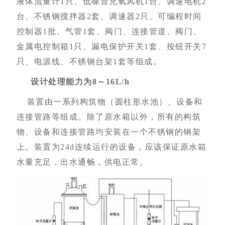
液体流量计1只、低噪音充氧风机1台、调速电机2
台、不锈钢搅拌器2套、调速器2只、可编程时间
控制器1批、气管1套、阀门、连接管道、阀门、
金属电控制箱
1
只、漏电保护开关
1
套、按钮开关
7
只、电源线、不锈钢台架1套等组成。
设计处理能力为
8
～
16L/h
装置由一系列构筑物（圆柱形水池）、设备和
连接管路等组成。除了原水箱以外，所有的构筑
物、设备和连接管路均安装在一个不锈钢的钢架
上。装置为
24d
连续运行的设备，应该保证原水箱
水量充足，出水通畅，供电正常。