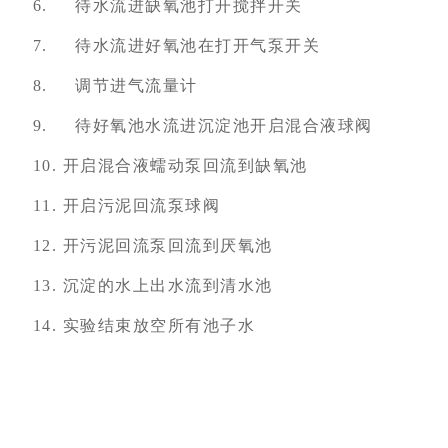
6. 待水流进缺氧池打开搅拌开关
7. 待水流进好氧池在打开气泵开关
8. 调节进气流量计
9. 待好氧池水流进沉淀池开启混合液球阀
10. 开启混合液蠕动泵回流到缺氧池
11. 开启污泥回流泵球阀
12. 开污泥回流泵回流到厌氧池
13. 沉淀的水上出水流到清水池
14. 实验结束放空所有池子水