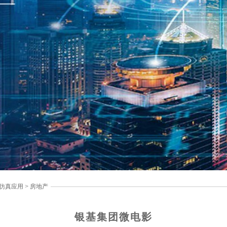
仿真应用
>
房地产
银基集团微电影