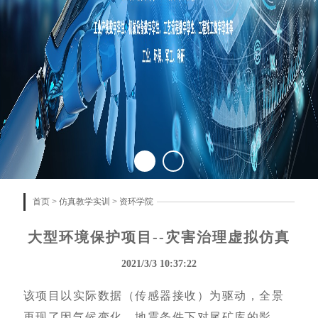
首页
>
仿真教学实训
>
资环学院
大型环境保护项目--灾害治理虚拟仿真
2021/3/3 10:37:22
该项目以实际数据（传感器接收）为驱动，全景
再现了因气候变化、地震条件下对尾矿库的影