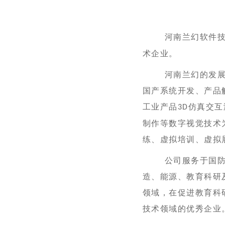
河南兰幻软件技术
术企业。
河南兰幻的发展领
国产系统开发、
产品
工业产品
仿真交互
3D
制作等数字视觉技术
练、虚拟培训、虚拟
公司
服务于国
造、能源、教育科研
领域，在促进教育科
技术
领域
的
优秀
企业