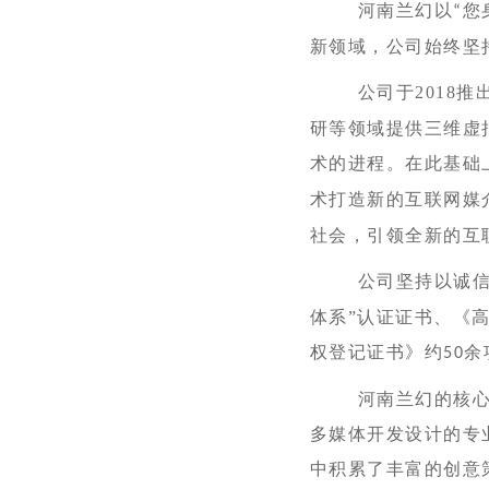
河南兰幻以
您
“
新
领域，
公司始终坚
公司于
2018
推
研等领域提供三维虚
术的进程。在此基础
术打造新的互联网媒
社会，引领全新的互
公司坚持以诚信服
体系”认证证书、《
权登记证书》约
余
50
河南兰幻的核心技
多媒体开发设计的专
中积累了丰富的创意