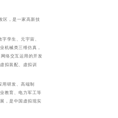
发区，是一家高新技
数字孪生、元宇宙、
工业机械类三维仿真，
体网络交互运用的开发
于虚拟装配、虚拟训
应用研发、
高端制
职业教育、电力军工等
发展
，
是中国虚拟现实