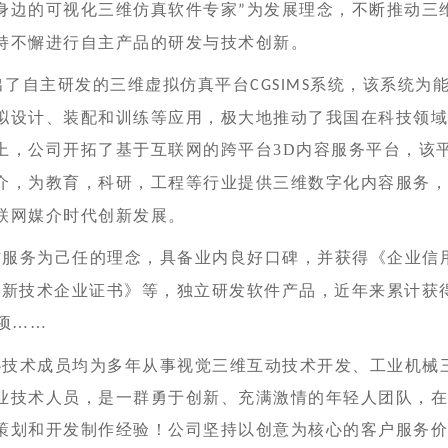
身边的可视化三维仿真软件专家
为发展理念，不断推动三
”
持不懈进行自主产品的研发与技术创新。
出了自主研发的三维虚拟仿真平台
系统，该系统为
CGSIMS
拟设计、装配和训练等应用，极大地推动了我国在
科技
领
上，公司开拓了基于互联网的跨平台
3D
内容服务平台，该
介，为教育，科研，工程等行业提供三维数字化内容服务
联网媒介时代创新发展。
务为己任的理念，具备业内良好口碑，并获得《企业信
高新技术企业证书》等，独立研发软件产品，近年来累计获
项……
术成员均为多年从事视觉三维互动技术开发、工业机械
业技术人员，是一群勇于创新、充满激情的年轻人团队，
策划和开发制作经验！公司坚持以创意为核心的客户服务