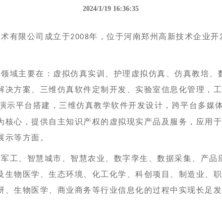
2024/1/19 16:36:35
有限公司成立于
年，位于河南郑州高新技术企业开
2008
域主要在：虚拟仿真实训、护理虚拟仿真、仿真教培、
解决方案
、三维仿真软件定制开发、实验室信息化管理，
演示平台搭建，三维仿真教学软件开发设计，跨平台多媒
为核心，提供自主知识产权的虚拟现实产品及服务，应用
展示等方面。
防军工、
智慧城市、智慧农业、数字孪生、数据采集、产品
及生物医学、
生态环境、
化工化学
、科创项目、制造业、
研、生物医学、商业商务等行业信息化的过程中实现长足
。