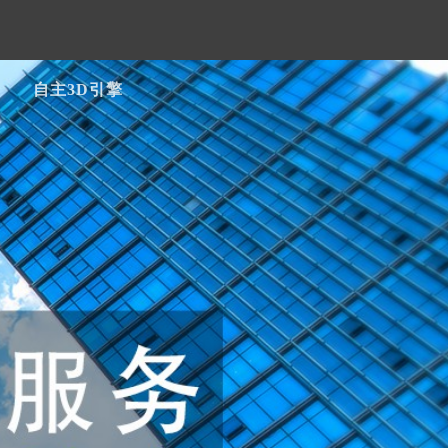
自主3D引擎