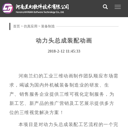
Togg
navig
首页
>
仿真应用
>
装备制造
动力头总成装配动画
2018-2-12 11:45:33
河南兰幻
的工业三维动画制作团队顺应市场需
求，竭诚为国内外
机械装备制造业的
研发、生
产、销售服务企业提供三维可视化定制服务，为
新工艺、新产品
的推广营销及
工艺展示
提供多方
位的三维视觉解决方案！
本项目是对动力头总成装配工艺流程的一个完