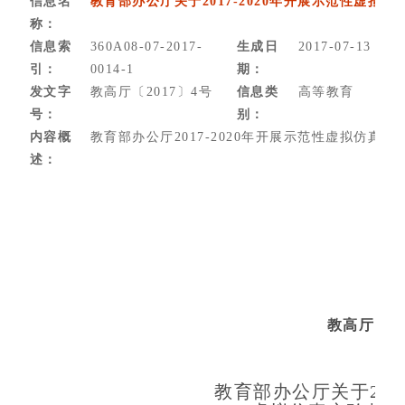
信息名
教育部办公厅关于2017-2020年开展示范性虚拟
称：
信息索
360A08-07-2017-
生成日
2017-07-13
引：
0014-1
期：
发文字
教高厅〔2017〕4号
信息类
高等教育
号：
别：
内容概
教育部办公厅2017-2020年开展示范性虚拟仿真
述：
教高厅〔20
教育部办公厅关于2017