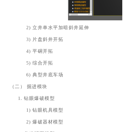
2)
立井单水平加暗斜井延伸
3)
片盘斜井开拓
4)
平硐开拓
5)
综合开拓
6)
典型井底车场
（二）
掘进模块
1.
钻眼爆破模型
1)
钻眼机具模型
2)
爆破器材模型