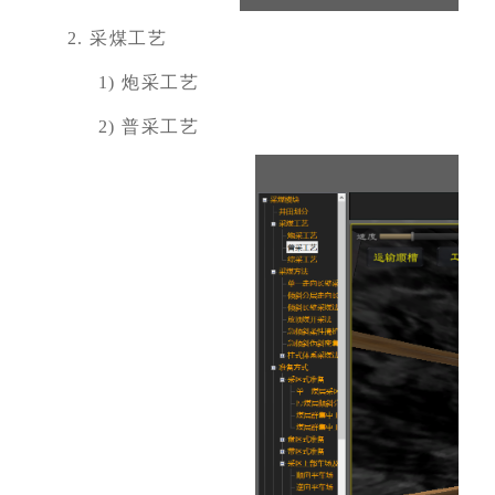
2.
采煤工艺
1)
炮采工艺
2)
普采工艺