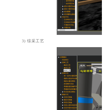
3)
综采工艺