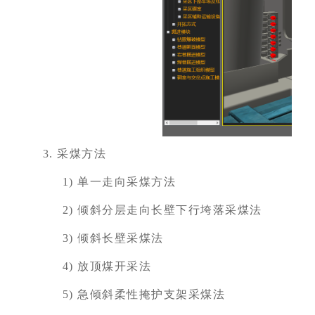
3.
采煤方法
1)
单一走向采煤方法
2)
倾斜分层走向长壁下行垮落采煤法
3)
倾斜长壁采煤法
4)
放顶煤开采法
5)
急倾斜柔性掩护支架采煤法