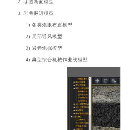
2.
巷道断面模型
3.
岩巷掘进模型
1)
各类炮眼布置模型
2)
局部通风模型
3)
岩巷炮掘模型
4)
典型综合机械作业线模型