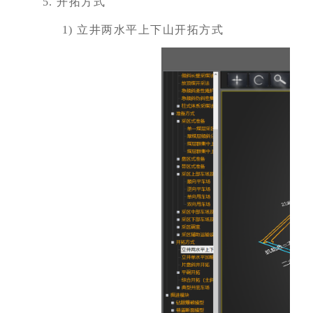
5.
开拓方式
1)
立井两水平上下山开拓方式